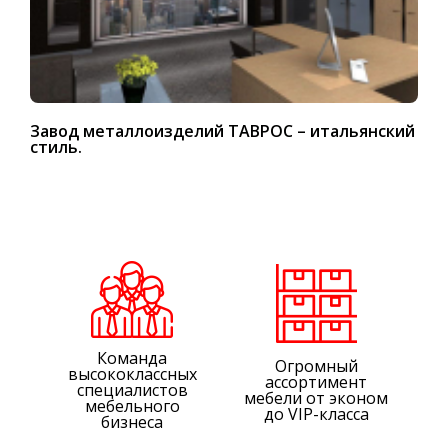
Завод металлоизделий ТАВРОС – итальянский
стиль.
Команда
Огромный
высококлассных
ассортимент
специалистов
мебели от эконом
мебельного
до VIP-класса
бизнеса