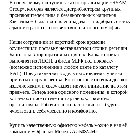
В нашу фирму поступил заказ от организации «SVAM
Group», которая является дистрибьютором крупных
производителей пива и безалкогольных напитков.
Заказчиком была поставлена задача — подобрать стойку
администратора в соответствии с интерьером офиса.
Наши сотрудники за короткий срок времени
осуществили поставку нестандартной стойки ресепшн
Барселона в корпоративных цветах. Каркас стойки
выполнен из ЛДСП, а фасад МДФ под покраску
(возможно исполнение в любом цвете по каталогу
RAL). Представленная модель изготовлена с учетом
принятых норм качества. Контрастные оттенки делают
изделие ярким и сразу акцентируют внимание на этом
предмете. Теперь зона офисного помещения, в которой
встречают посетителей и партнеров, грамотно
организована. Рабочий персонал и клиенты будут
чувствовать себя уверенно и комфортно.
Купить качественную офисную мебель можно в нашей
компании «Офисная Мебель АЛЬФА-М».