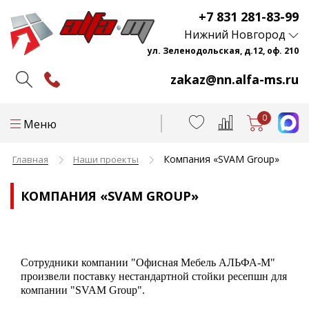
+7 831 281-83-99
Нижний Новгород
ул. Зеленодольская, д.12, оф. 210
zakaz@nn.alfa-ms.ru
0
Меню
Компания «SVAM Group»
Главная
Наши проекты
КОМПАНИЯ «SVAM GROUP»
Сотрудники компании "Офисная Мебель АЛЬФА-М"
произвели поставку нестандартной стойки ресепшн для
компании "SVAM Group".