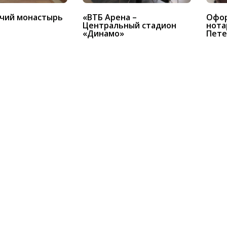
чий монастырь
«ВТБ Арена –
Офор
Центральный стадион
нотар
«Динамо»
Пете