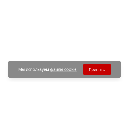
Мы используем
файлы cookie
.
Принять