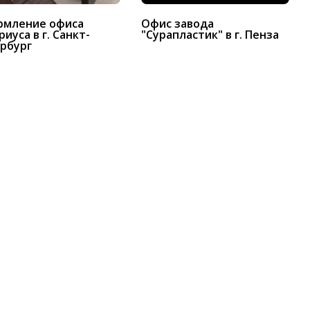
мление офиса
Офис завода
иуса в г. Санкт-
"Сурапластик" в г. Пенза
рбург