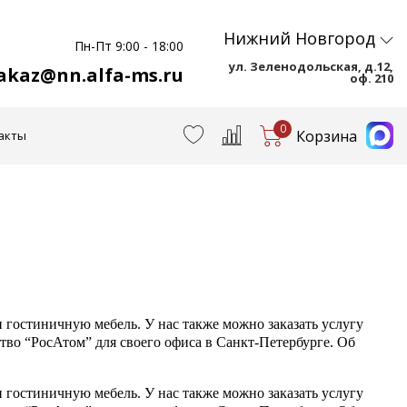
Нижний Новгород
Пн-Пт 9:00 - 18:00
ул. Зеленодольская, д.12,
akaz@nn.alfa-ms.ru
оф. 210
0
Корзина
акты
остиничную мебель. У нас также можно заказать услугу
во “РосАтом” для своего офиса в Санкт-Петербурге. Об
остиничную мебель. У нас также можно заказать услугу