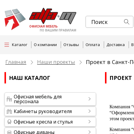
ОФИСНАЯ МЕБЕЛЬ
ПО ВАШИМ ПРАВИЛАМ
Каталог
О компании
Отзывы
Оплата
Доставка
В
Главная
Наши проекты
Проект в Санкт-П
НАШ КАТАЛОГ
ПРОЕКТ 
Офисная мебель для
персонала
Компания “
Кабинеты руководителя
“Оформлени
этом проект
Офисные кресла и стулья
Компания “
Офисные диваны