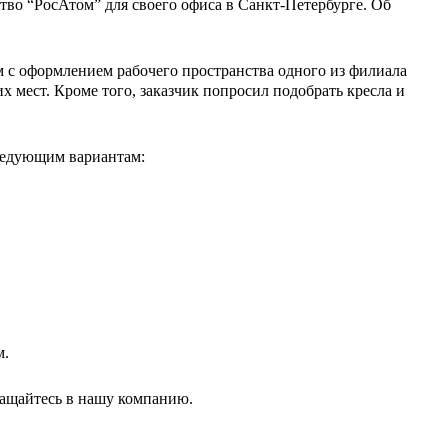
во “РосАтом” для своего офиса в Санкт-Петербурге. Об
 с оформлением рабочего пространства одного из филиала
х мест. Кроме того, заказчик попросил подобрать кресла и
ледующим вариантам:
м.
ращайтесь в нашу компанию.