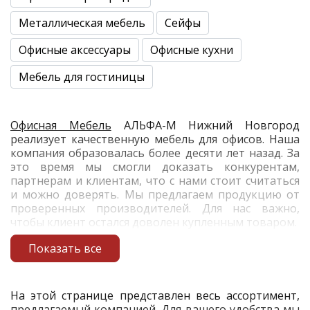
Металлическая мебель
Сейфы
Офисные аксессуары
Офисные кухни
Мебель для гостиницы
Офисная Мебель
АЛЬФА-М Нижний Новгород
реализует качественную мебель для офисов. Наша
компания образовалась более десяти лет назад. За
это время мы смогли доказать конкурентам,
партнерам и клиентам, что с нами стоит считаться
и можно доверять. Мы предлагаем продукцию от
проверенных производителей. Для нас важно,
чтобы клиент остался доволен купленным товаром.
Показать все
На этой странице представлен весь ассортимент,
предлагаемый компанией. Для вашего удобства мы