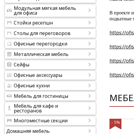
Модульная мягкая мебель
для офиса
В проекте и
подкатные 
Стойки ресепшн
https://of
Столы для переговоров
Офисные перегородки
https://of
Металлическая мебель
https://of
Сейфы
https://of
Офисные аксессуары
Офисные кухни
МЕБЕ
Мебель для гостиницы
Мебель для кафе и
ресторанов
Многоместные секции
- 5%
Домашняя мебель