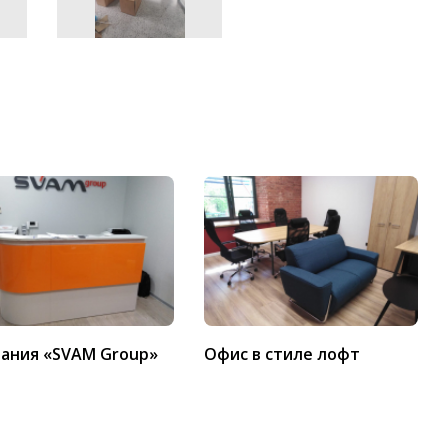
ания «SVAM Group»
Офис в стиле лофт