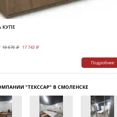
 КУПЕ
т
18 676
17 743
₽
₽
Подробнее
ОМПАНИИ "ТЕКССАР" В СМОЛЕНСКЕ