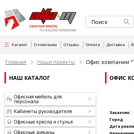
ОФИСНАЯ МЕБЕЛЬ
ПО ВАШИМ ПРАВИЛАМ
Каталог
О компании
Отзывы
Оплата
Доставка
В
Главная
Наши проекты
Офис компании "
НАШ КАТАЛОГ
ОФИС К
Офисная мебель для
персонала
Кабинеты руководителя
Заказчик:
Город:
Офисные кресла и стулья
Дата реали
Офисные диваны
Назначение