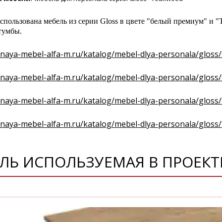
спользована мебель из серии Gloss в цвете "белый премиум" и 
тумбы.
isnaya-mebel-alfa-m.ru/katalog/mebel-dlya-personala/gloss
isnaya-mebel-alfa-m.ru/katalog/mebel-dlya-personala/gloss
isnaya-mebel-alfa-m.ru/katalog/mebel-dlya-personala/glos
isnaya-mebel-alfa-m.ru/katalog/mebel-dlya-personala/glo
ЛЬ ИСПОЛЬЗУЕМАЯ В ПРОЕКТ