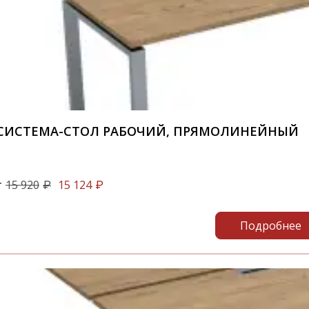
 СИСТЕМА-СТОЛ РАБОЧИЙ, ПРЯМОЛИНЕЙНЫЙ
т
15 920
15 124
₽
₽
Подробнее