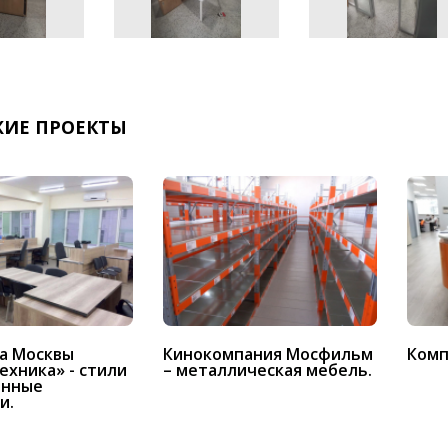
ИЕ ПРОЕКТЫ
да Москвы
Кинокомпания Мосфильм
Комп
хника» - стили
– металлическая мебель.
енные
и.