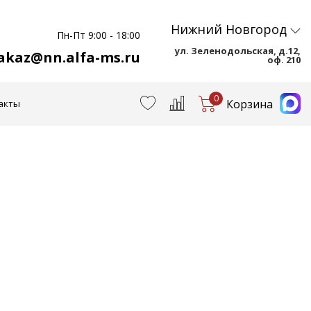
Нижний Новгород
Пн-Пт 9:00 - 18:00
ул. Зеленодольская, д.12,
akaz@nn.alfa-ms.ru
оф. 210
0
Корзина
акты