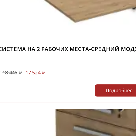
СИСТЕМА НА 2 РАБОЧИХ МЕСТА-СРЕДНИЙ МОД
т
18 446
17 524
₽
₽
Подробнее