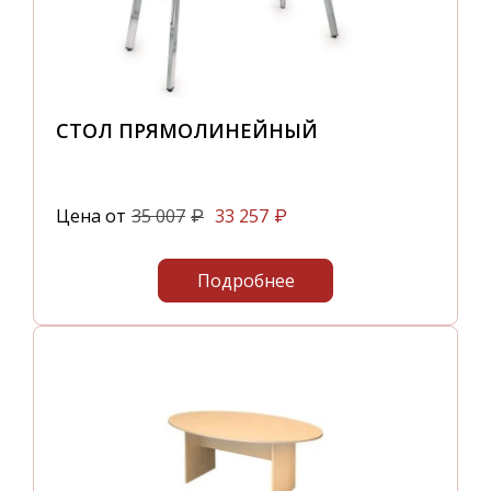
СТОЛ ПРЯМОЛИНЕЙНЫЙ
Цена от
35 007
33 257
₽
₽
Подробнее