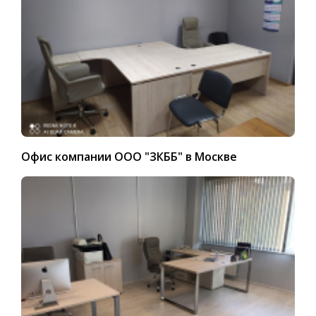
Офис компании ООО "ЗКББ" в Москве