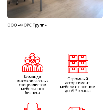
ООО «ФОРС Групп»
Команда
Огромный
высококлассных
ассортимент
специалистов
мебели от эконом
мебельного
до VIP-класса
бизнеса