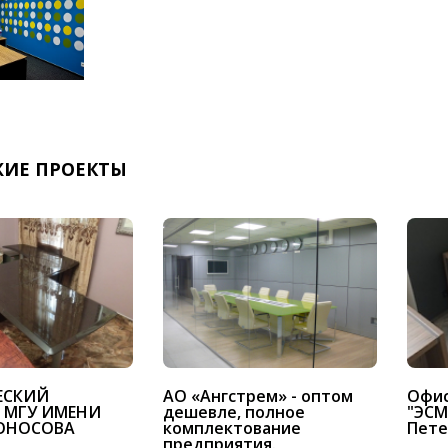
ИЕ ПРОЕКТЫ
ЕСКИЙ
АО «Ангстрем» - оптом
Офис
 МГУ ИМЕНИ
дешевле, полное
"ЭСМ
МОНОСОВА
комплектование
Пете
предприятия.