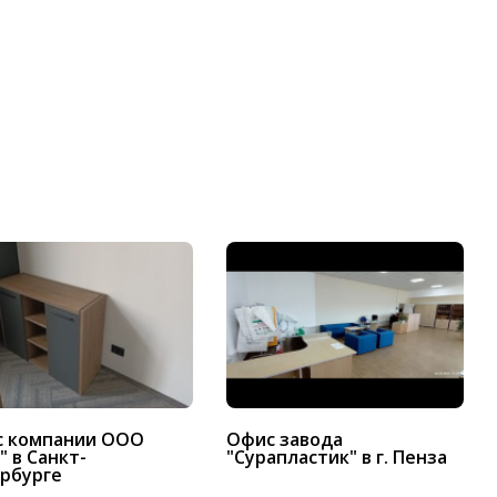
 компании ООО
Офис завода
" в Санкт-
"Сурапластик" в г. Пенза
рбурге