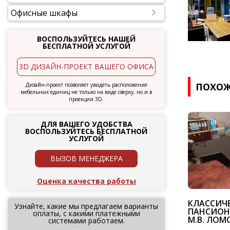
Офисные шкафы
ВОСПОЛЬЗУЙТЕСЬ НАШЕЙ
БЕСПЛАТНОЙ УСЛУГОЙ
3D ДИЗАЙН-ПРОЕКТ ВАШЕГО ОФИСА
ПОХОЖ
Дизайн-проект позволяет увидеть расположение
мебельных единиц не только на виде сверху, но и в
проекции 3D.
ДЛЯ ВАШЕГО УДОБСТВА
ВОСПОЛЬЗУЙТЕСЬ БЕСПЛАТНОЙ
УСЛУГОЙ
ВЫЗОВ МЕНЕДЖЕРА
Оценка качества работы
КЛАССИЧ
Узнайте, какие мы предлагаем варианты
ПАНСИОН
оплаты, с какими платежными
М.В. ЛО
системами работаем.