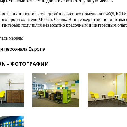
льфа-М" поможет вам подобрать соответствующую мебель.
ких ярких проектов - это дизайн офисного помещения ФУД ЮНИО
ного производителя Мебель-Стиль. В интерьер отлично вписалас
. Интерьер получился невероятно красочным и интересным благ
ась мебель:
я персонала Европа
ON - ФОТОГРАФИИ