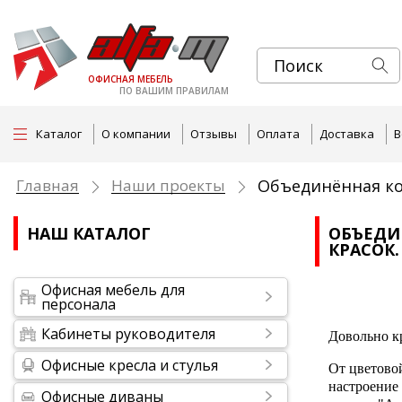
ОФИСНАЯ МЕБЕЛЬ
ПО ВАШИМ ПРАВИЛАМ
Каталог
О компании
Отзывы
Оплата
Доставка
В
Главная
Наши проекты
Объединённая ко
НАШ КАТАЛОГ
ОБЪЕДИ
КРАСОК.
Офисная мебель для
персонала
Кабинеты руководителя
Довольно к
Офисные кресла и стулья
От цветовой
настроение 
Офисные диваны