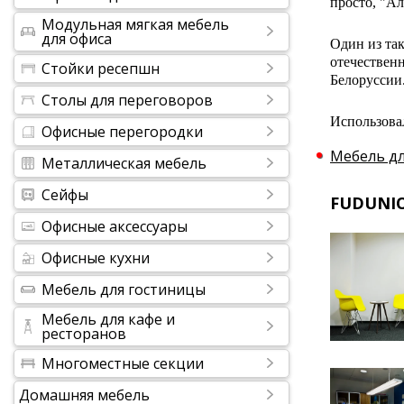
просто, "А
Модульная мягкая мебель
для офиса
Один из та
отечествен
Стойки ресепшн
Белоруссии
Столы для переговоров
Использовал
Офисные перегородки
Мебель дл
Металлическая мебель
Сейфы
FUDUNI
Офисные аксессуары
Офисные кухни
Мебель для гостиницы
Мебель для кафе и
ресторанов
Многоместные секции
Домашняя мебель