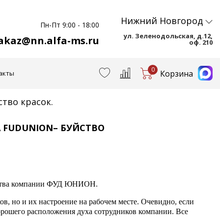
Нижний Новгород
Пн-Пт 9:00 - 18:00
ул. Зеленодольская, д.12,
akaz@nn.alfa-ms.ru
оф. 210
0
Корзина
акты
тво красок.
 FUDUNION– БУЙСТВО
нства компании ФУД ЮНИОН.
в, но и их настроение на рабочем месте. Очевидно, если
хорошего расположения духа сотрудников компании. Все