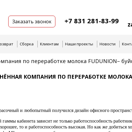
+7 831 281-83-99
Заказать звонок
z
озврат
Сборка
Клиентам
Наши проекты
Новости
Конт
мпания по переработке молока FUDUNION– буйс
НЁННАЯ КОМПАНИЯ ПО ПЕРЕРАБОТКЕ МОЛОКА
расочный и любопытный получился дизайн офисного простра
 гаммы кабинета зависит не только работоспособность работнико
хорошее, то и работоспособность высокая. Но как же добиться 