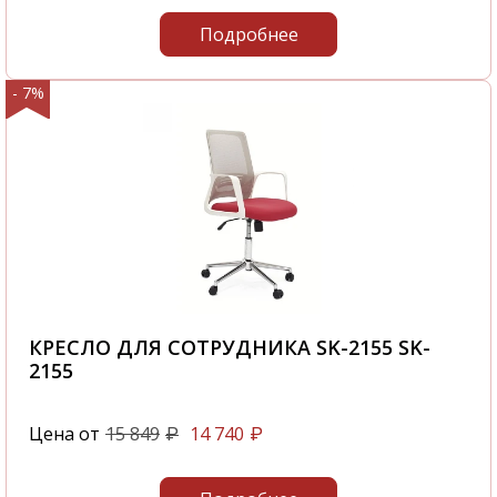
Подробнее
- 7%
КРЕСЛО ДЛЯ СОТРУДНИКА SK-2155 SK-
2155
Цена от
15 849
14 740
₽
₽