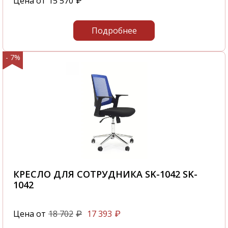
Цена от
15 570
₽
Подробнее
- 7%
КРЕСЛО ДЛЯ СОТРУДНИКА SK-1042 SK-
1042
Цена от
18 702
17 393
₽
₽