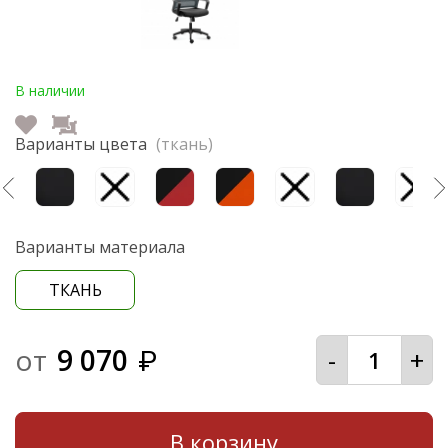
В наличии
Варианты цвета
(ткань)
Варианты материала
ТКАНЬ
от
9 070
-
+
₽
В корзину