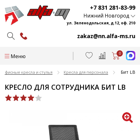
+7 831 281-83-99
Нижний Новгород
ул. Зеленодольская, д.12, оф. 210
zakaz@nn.alfa-ms.ru
0
Меню
Бит LB
Офисные кресла и стулья
Кресла для персонала
КРЕСЛО ДЛЯ СОТРУДНИКА БИТ LB