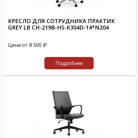
КРЕСЛО ДЛЯ СОТРУДНИКА ПРАКТИК
GREY LB CH-219B-HS-К304D-14*N204
Цена от
8 500
₽
Подробнее