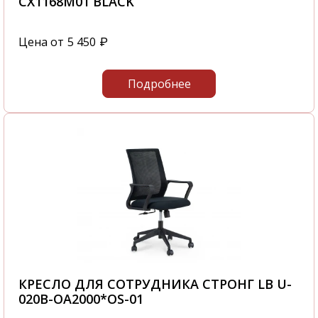
CX1168M01 BLACK
Цена от
5 450
₽
Подробнее
КРЕСЛО ДЛЯ СОТРУДНИКА СТРОНГ LB U-
020B-OA2000*OS-01