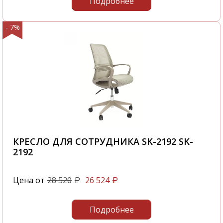
Подробнее
- 7%
КРЕСЛО ДЛЯ СОТРУДНИКА SK-2192 SK-
2192
Цена от
28 520
26 524
₽
₽
Подробнее