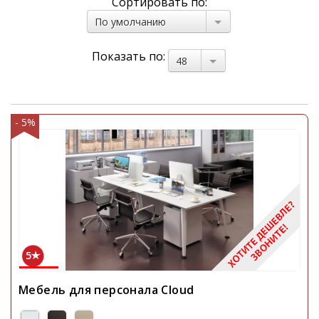
Сортировать по:
По умолчанию
Показать по:
48
- 5%
5
Мебель для персонала Cloud