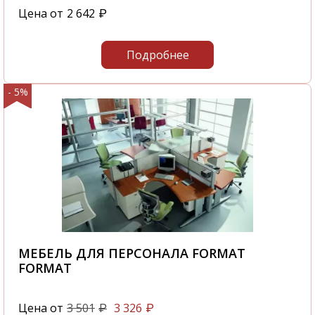
Цена от
2 642
₽
Подробнее
- 5%
МЕБЕЛЬ ДЛЯ ПЕРСОНАЛА FORMAT
FORMAT
Цена от
3 501
3 326
₽
₽