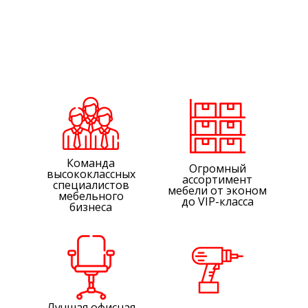
Команда
Огромный
высококлассных
ассортимент
специалистов
мебели от эконом
мебельного
до VIP-класса
бизнеса
Лучшая офисная