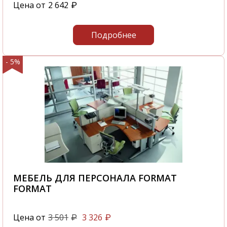
Цена от
2 642
₽
Подробнее
- 5%
МЕБЕЛЬ ДЛЯ ПЕРСОНАЛА FORMAT
FORMAT
Цена от
3 501
3 326
₽
₽