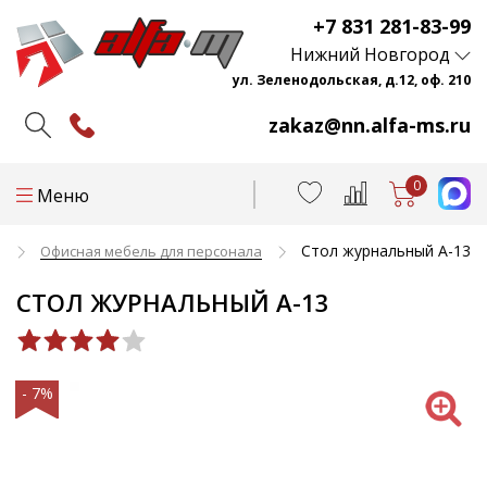
+7 831 281-83-99
Нижний Новгород
ул. Зеленодольская, д.12, оф. 210
zakaz@nn.alfa-ms.ru
0
Меню
Стол журнальный А-13
и
Офисная мебель для персонала
СТОЛ ЖУРНАЛЬНЫЙ А-13
- 7%