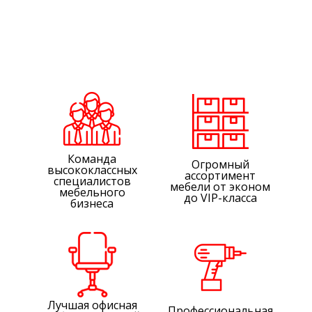
Команда
Огромный
высококлассных
ассортимент
специалистов
мебели от эконом
мебельного
до VIP-класса
бизнеса
Лучшая офисная
Профессиональная